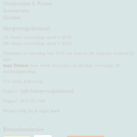
Huishouden & Wonen
Accessoires
Honden
Shopvoorjethuis.nl:
NL: Gratis verzending vanaf € 35,00
BE: Gratis verzending vanaf € 50,00
Maandag t/m zaterdag voor 21:00 uur besteld: De volgende werkdag in
huis!
m.u.v. Triotect
deze wordt verzonden op dinsdag- woensdag- of
donderdagmiddag
Niet goed, geld terug
info@shopvoorjethuis.nl
Vragen?
Vragen? 06 8 176 1736
Betaal veilig via je eigen bank
Betaalmethodes