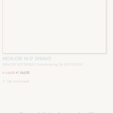
SENCOR SCP 5303GY
SENCOR SCP 5303GY Omschrijving De SCP 5303GY…
€ 144,95
€ 149,95
✓
Op voorraad