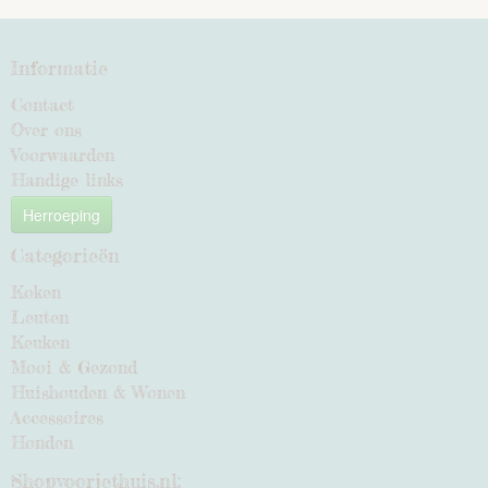
Informatie
Contact
Over ons
Voorwaarden
Handige links
Herroeping
Categorieën
Koken
Leuten
Keuken
Mooi & Gezond
Huishouden & Wonen
Accessoires
Honden
Shopvoorjethuis.nl: