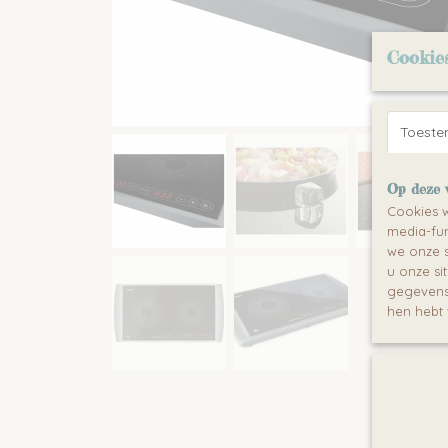
Cookie
Toest
Op deze 
Cookies w
media-fun
we onze s
u onze si
gegevens 
hen hebt 