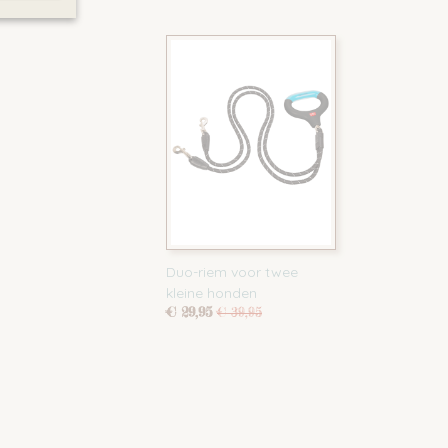
Duo-riem voor twee
kleine honden
€ 29,95
€ 39,95