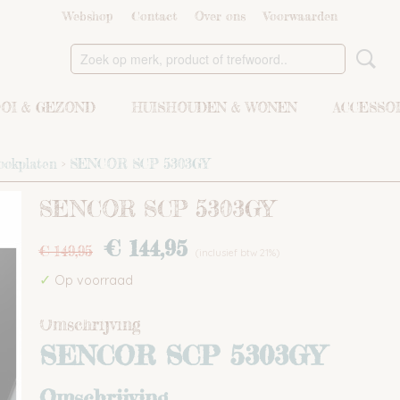
Webshop
Contact
Over ons
Voorwaarden
OI & GEZOND
HUISHOUDEN & WONEN
ACCESSO
ookplaten
>
SENCOR SCP 5303GY
SENCOR SCP 5303GY
€ 144,95
€ 149,95
(inclusief btw 21%)
✓
Op voorraad
Omschrijving
SENCOR SCP 5303GY
Omschrijving