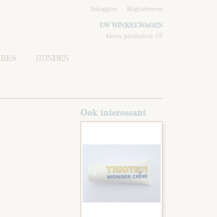
Inloggen
Registreren
UW WINKELWAGEN
Geen producten
(0)
IRES
HONDEN
Ook interessant