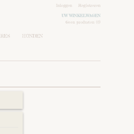
Inloggen
Registreren
UW WINKELWAGEN
Geen producten
(0)
IRES
HONDEN