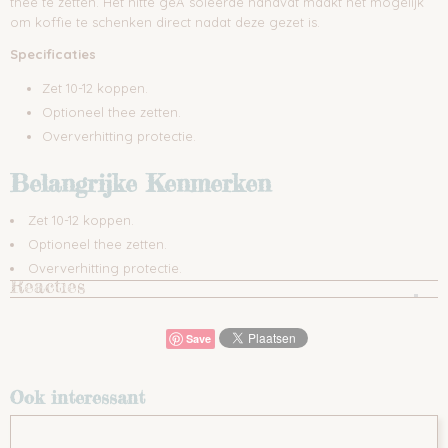
thee te zetten. Het hitte geÃ¯soleerde handvat maakt het mogelijk
om koffie te schenken direct nadat deze gezet is.
Specificaties
Zet 10-12 koppen.
Optioneel thee zetten.
Oververhitting protectie.
Belangrijke Kenmerken
Zet 10-12 koppen.
Optioneel thee zetten.
Oververhitting protectie.
Reacties
Save
Ook interessant