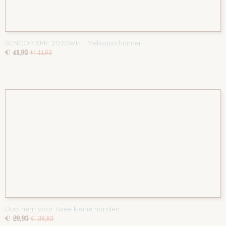
SENCOR SMF 2020WH - Melkopschuimer
€ 41,95
€ 44,95
Duo-riem voor twee kleine honden
€ 29,95
€ 39,95