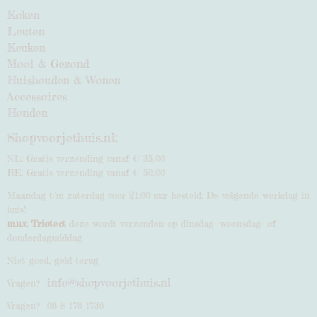
Koken
Leuten
Keuken
Mooi & Gezond
Huishouden & Wonen
Accessoires
Honden
Shopvoorjethuis.nl:
NL: Gratis verzending vanaf € 35,00
BE: Gratis verzending vanaf € 50,00
Maandag t/m zaterdag voor 21:00 uur besteld: De volgende werkdag in
huis!
m.u.v. Triotect
deze wordt verzonden op dinsdag- woensdag- of
donderdagmiddag
Niet goed, geld terug
info@shopvoorjethuis.nl
Vragen?
Vragen? 06 8 176 1736