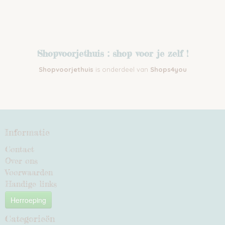
Shopvoorjethuis : shop voor je zelf !
Shopvoorjethuis
is onderdeel van
Shops4you
Informatie
Contact
Over ons
Voorwaarden
Handige links
Herroeping
Categorieën