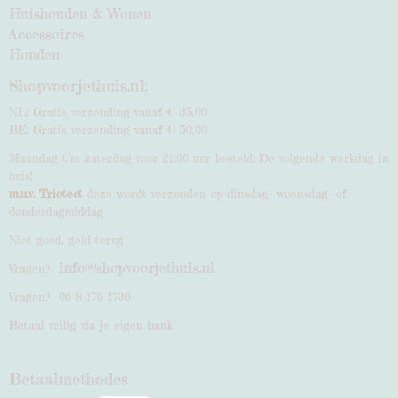
Huishouden & Wonen
Accessoires
Honden
Shopvoorjethuis.nl:
NL: Gratis verzending vanaf € 35,00
BE: Gratis verzending vanaf € 50,00
Maandag t/m zaterdag voor 21:00 uur besteld: De volgende werkdag in
huis!
m.u.v. Triotect
deze wordt verzonden op dinsdag- woensdag- of
donderdagmiddag
Niet goed, geld terug
info@shopvoorjethuis.nl
Vragen?
Vragen? 06 8 176 1736
Betaal veilig via je eigen bank
Betaalmethodes