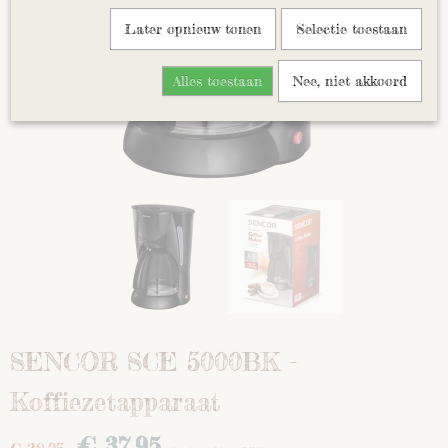
Later opnieuw tonen
Selectie toestaan
Alles toestaan
Nee, niet akkoord
SENCOR SCE 5000BK -
Koffiezetapparaat
€ 37,95