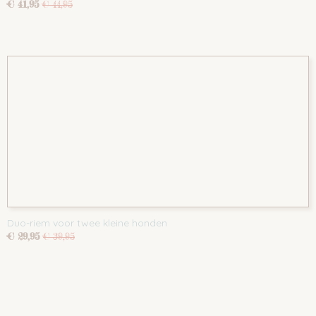
€ 41,95
€ 44,95
Duo-riem voor twee kleine honden
€ 29,95
€ 39,95