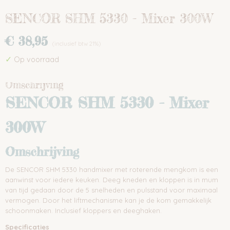
SENCOR SHM 5330 - Mixer 300W
€ 38,95
(inclusief btw 21%)
✓
Op voorraad
Omschrijving
SENCOR SHM 5330 - Mixer
300W
Omschrijving
De SENCOR SHM 5330 handmixer met roterende mengkom is een
aanwinst voor iedere keuken. Deeg kneden en kloppen is in mum
van tijd gedaan door de 5 snelheden en pulsstand voor maximaal
vermogen. Door het liftmechanisme kan je de kom gemakkelijk
schoonmaken. Inclusief kloppers en deeghaken.
Specificaties