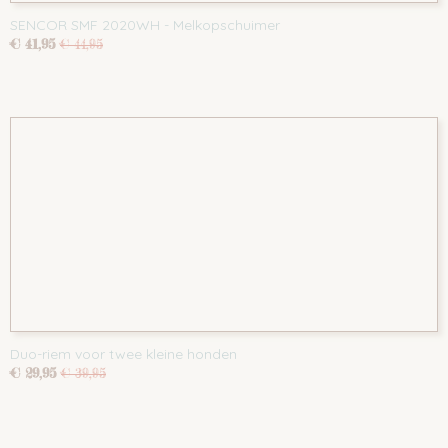
SENCOR SMF 2020WH - Melkopschuimer
€ 41,95
€ 44,95
Duo-riem voor twee kleine honden
€ 29,95
€ 39,95