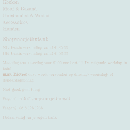
Keuken
Mooi & Gezond
Huishouden & Wonen
Accessoires
Honden
Shopvoorjethuis.nl:
NL: Gratis verzending vanaf € 35,00
BE: Gratis verzending vanaf € 50,00
Maandag t/m zaterdag voor 21:00 uur besteld: De volgende werkdag in
huis!
m.u.v. Triotect
deze wordt verzonden op dinsdag- woensdag- of
donderdagmiddag
Niet goed, geld terug
info@shopvoorjethuis.nl
Vragen?
Vragen? 06 8 176 1736
Betaal veilig via je eigen bank