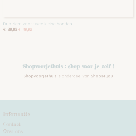
Duo-riem voor twee kleine honden
€ 29,95
€ 39,95
Shopvoorjethuis : shop voor je zelf !
Shopvoorjethuis
is onderdeel van
Shops4you
Informatie
Contact
Over ons