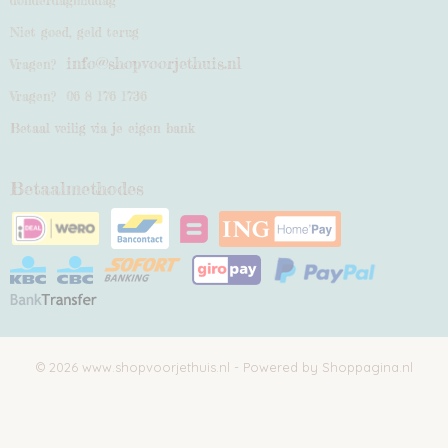
donderdagmiddag
Niet goed, geld terug
info@shopvoorjethuis.nl
Vragen?
Vragen? 06 8 176 1736
Betaal veilig via je eigen bank
Betaalmethodes
© 2026 www.shopvoorjethuis.nl - Powered by Shoppagina.nl