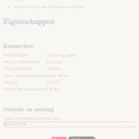
Geschikt voor verschillende Winbots
Eigenschappen
Kenmerken
Producttype
Cleaning agent
Merkcompatibiliteit
Ecovacs
Compatibiliteit
Winbot
Kleur van het product
Blue, White
Inhoud
100 ml
Aantal per verpakking
1 stuks
Gewicht en omvang
Type verpakking
Window box
Reacties