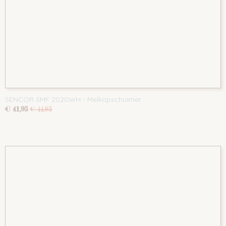
SENCOR SMF 2020WH - Melkopschuimer
€ 41,95
€ 44,95