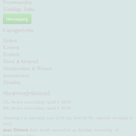
Voorwaarden
Handige links
Herroeping
Categorieën
Koken
Leuten
Keuken
Mooi & Gezond
Huishouden & Wonen
Accessoires
Honden
Shopvoorjethuis.nl:
NL: Gratis verzending vanaf € 35,00
BE: Gratis verzending vanaf € 50,00
Maandag t/m zaterdag voor 21:00 uur besteld: De volgende werkdag in
huis!
m.u.v. Triotect
deze wordt verzonden op dinsdag- woensdag- of