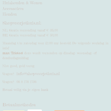
Huishouden & Wonen
Accessoires
Honden
Shopvoorjethuis.nl:
NL: Gratis verzending vanaf € 35,00
BE: Gratis verzending vanaf € 50,00
Maandag t/m zaterdag voor 21:00 uur besteld: De volgende werkdag in
huis!
m.u.v. Triotect
deze wordt verzonden op dinsdag- woensdag- of
donderdagmiddag
Niet goed, geld terug
info@shopvoorjethuis.nl
Vragen?
Vragen? 06 8 176 1736
Betaal veilig via je eigen bank
Betaalmethodes