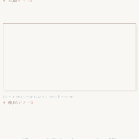
€ 41,95
€ 44,95
Duo-riem voor twee kleine honden
€ 29,95
€ 39,95