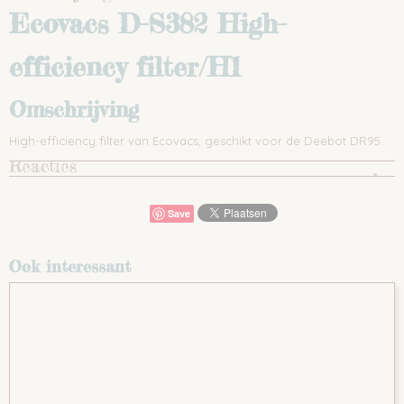
Ecovacs D-S382 High-
efficiency filter/H1
Omschrijving
High-efficiency filter van Ecovacs, geschikt voor de Deebot DR95.
Reacties
Save
Ook interessant